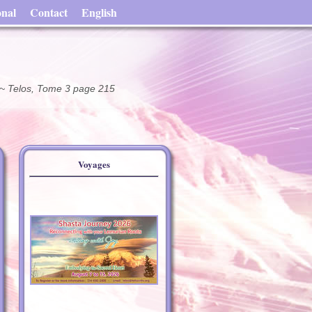
onal
Contact
English
 ~~ Telos, Tome 3 page 215
Voyages