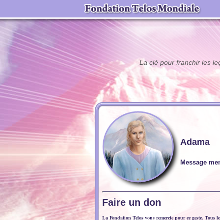
La clé pour franchir les 
Adama
Message men
Faire un don
La Fondation Telos vous remercie pour ce geste. Tous les