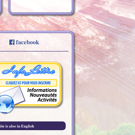
Plus de détails
facebook
ite is also in English