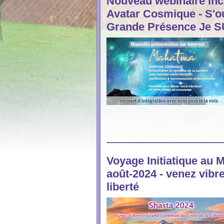
Nouveau webinaire inc
Avatar Cosmique - S'ou
Grande Présence Je S
Voyage Initiatique au 
août-2024 - venez vibr
liberté