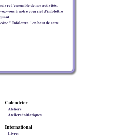
suivre l'ensemble de nos activités,
ivez-vous à notre courriel d'infolettre
iquant
icône " Infolettre " en haut de cette
Calendrier
Ateliers
Ateliers initiatiques
International
Livres