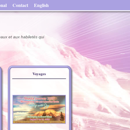
onal
Contact
English
aux et aux habiletés qui
Voyages