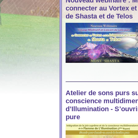
Nouveau webinaire : M
connecter au Vortex et
de Shasta et de Telos
Atelier de sons purs sur
conscience multidimen
d’Illumination - S’ouvr
pure