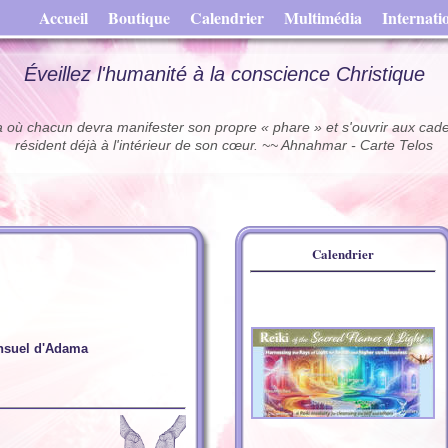
Accueil
Boutique
Calendrier
Multimédia
Internati
Éveillez l'humanité à la conscience Christique
ra où chacun devra manifester son propre « phare » et s'ouvrir aux cade
résident déjà à l'intérieur de son cœur. ~~ Ahnahmar - Carte Telos
Calendrier
suel d'Adama