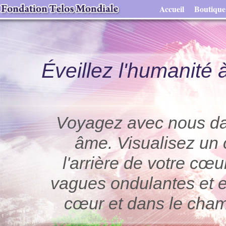
Accueil
Boutique
Éveillez l'humanité 
Voyagez avec nous dan
âme. Visualisez un c
l'arrière de votre cœu
vagues ondulantes et e
cœur et dans le cham